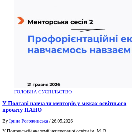
ГОЛОВНА
СУСПІЛЬСТВО
У Полтаві навчали менторів у межах освітнього
проєкту ПАНО
By
Ірина Рогожинська
/
26.05.2026
У Полтавській академії неперервної освіти ім. М. В.