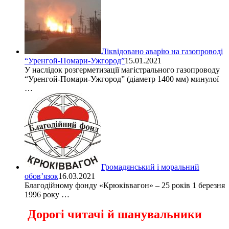
Ліквідовано аварію на газопроводі
“Уренгой-Помари-Ужгород”
15.01.2021
У наслідок розгерметизації магістрального газопроводу
“Уренгой-Помари-Ужгород” (діаметр 1400 мм) минулої
…
Громадянський і моральний
обов’язок
16.03.2021
Благодійному фонду «Крюківвагон» – 25 років 1 березня
1996 року …
Дорогі читачі й шанувальники