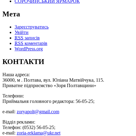
СОРОЧИНСЬКИЙ ЯРМАРОК
Мета
Зареєструватись
Увійти
RSS
записів
RSS
коментарів
WordPress.org
КОНТАКТИ
Наша адреса:
36000, м . Полтава, вул. Юліана Матвійчука, 115.
Приватне підприємство «Зоря Полтавщини»
Телефони:
Приймальня головного редактора: 56-05-25;
e-mail:
zoryapolt@gmail.com
Відділ реклами:
Телефон: (0532) 56-05-25;
e-mail:
zoria-reklama@ukr.net