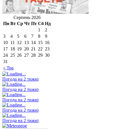
Серпень 2026
Пн
Вт
Ср
Чт
Пт
Сб
Нд
1
2
3
4
5
6
7
8
9
10
11
12
13
14
15
16
17
18
19
20
21
22
23
24
25
26
27
28
29
30
31
« Тра
Погода на 2 тижні
Погода на 2 тижні
Погода на 2 тижні
Погода на 2 тижні
Погода на 2 тижні