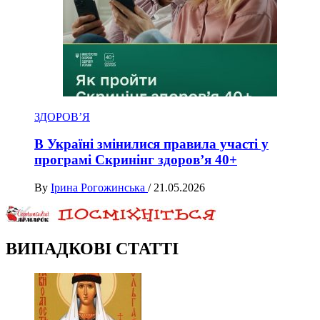
ЗДОРОВ’Я
В Україні змінилися правила участі у
програмі Скринінг здоров’я 40+
By
Ірина Рогожинська
/
21.05.2026
ВИПАДКОВІ СТАТТІ