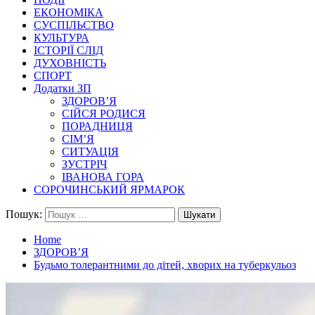
ЕКОНОМІКА
СУСПІЛЬСТВО
КУЛЬТУРА
ІСТОРІЇ СЛІД
ДУХОВНІСТЬ
СПОРТ
Додатки ЗП
ЗДОРОВ’Я
СІЙСЯ РОДИСЯ
ПОРАДНИЦЯ
СІМ’Я
СИТУАЦІЯ
ЗУСТРІЧ
ІВАНОВА ГОРА
СОРОЧИНСЬКИЙ ЯРМАРОК
Пошук:
Home
ЗДОРОВ’Я
Будьмо толерантними до дітей, хворих на туберкульоз