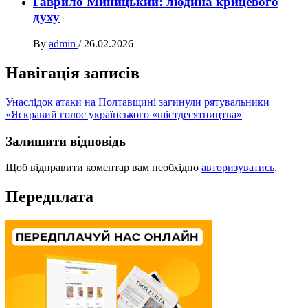
Гаврило Миницький: людина крицевого
духу
By
admin
/
26.02.2026
Навігація записів
Унаслідок атаки на Полтавщині загинули рятувальники
«Яскравий голос українського «шістдесятництва»
Залишити відповідь
Щоб відправити коментар вам необхідно
авторизуватись
.
Передплата