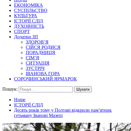
ЕКОНОМІКА
СУСПІЛЬСТВО
КУЛЬТУРА
ІСТОРІЇ СЛІД
ДУХОВНІСТЬ
СПОРТ
Додатки ЗП
ЗДОРОВ’Я
СІЙСЯ РОДИСЯ
ПОРАДНИЦЯ
СІМ’Я
СИТУАЦІЯ
ЗУСТРІЧ
ІВАНОВА ГОРА
СОРОЧИНСЬКИЙ ЯРМАРОК
Пошук:
Home
ІСТОРІЇ СЛІД
Десять років тому у Полтаві відкрили пам’ятник
гетьману Іванові Мазепі