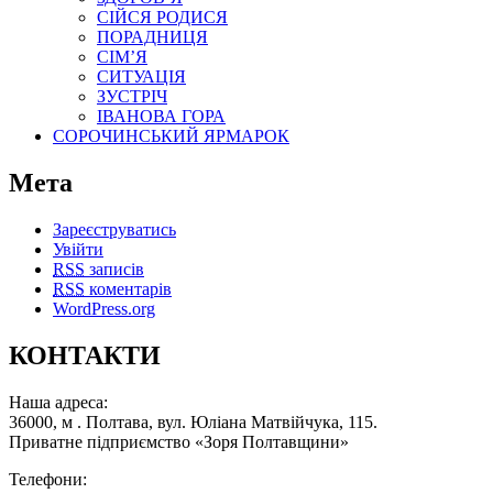
СІЙСЯ РОДИСЯ
ПОРАДНИЦЯ
СІМ’Я
СИТУАЦІЯ
ЗУСТРІЧ
ІВАНОВА ГОРА
СОРОЧИНСЬКИЙ ЯРМАРОК
Мета
Зареєструватись
Увійти
RSS
записів
RSS
коментарів
WordPress.org
КОНТАКТИ
Наша адреса:
36000, м . Полтава, вул. Юліана Матвійчука, 115.
Приватне підприємство «Зоря Полтавщини»
Телефони: