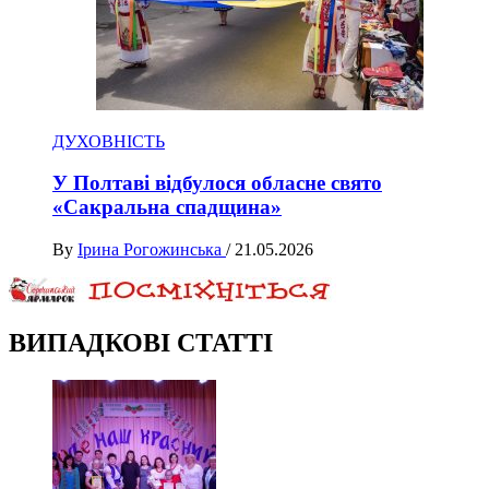
ДУХОВНІСТЬ
У Полтаві відбулося обласне свято
«Сакральна спадщина»
By
Ірина Рогожинська
/
21.05.2026
ВИПАДКОВІ СТАТТІ