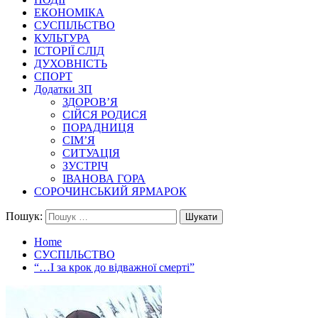
ЕКОНОМІКА
СУСПІЛЬСТВО
КУЛЬТУРА
ІСТОРІЇ СЛІД
ДУХОВНІСТЬ
СПОРТ
Додатки ЗП
ЗДОРОВ’Я
СІЙСЯ РОДИСЯ
ПОРАДНИЦЯ
СІМ’Я
СИТУАЦІЯ
ЗУСТРІЧ
ІВАНОВА ГОРА
СОРОЧИНСЬКИЙ ЯРМАРОК
Пошук:
Home
СУСПІЛЬСТВО
“…І за крок до відважної смерті”