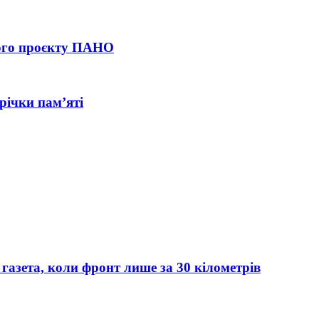
ього проєкту ПАНО
річки пам’яті
азета, коли фронт лише за 30 кілометрів