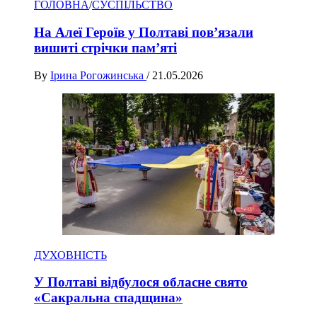
ГОЛОВНА
/
СУСПІЛЬСТВО
На Алеї Героїв у Полтаві пов’язали
вишиті стрічки пам’яті
By
Ірина Рогожинська
/
21.05.2026
ДУХОВНІСТЬ
У Полтаві відбулося обласне свято
«Сакральна спадщина»