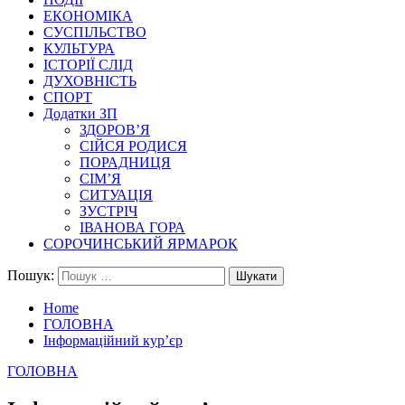
ЕКОНОМІКА
СУСПІЛЬСТВО
КУЛЬТУРА
ІСТОРІЇ СЛІД
ДУХОВНІСТЬ
СПОРТ
Додатки ЗП
ЗДОРОВ’Я
СІЙСЯ РОДИСЯ
ПОРАДНИЦЯ
СІМ’Я
СИТУАЦІЯ
ЗУСТРІЧ
ІВАНОВА ГОРА
СОРОЧИНСЬКИЙ ЯРМАРОК
Пошук:
Home
ГОЛОВНА
Інформаційний кур’єр
ГОЛОВНА