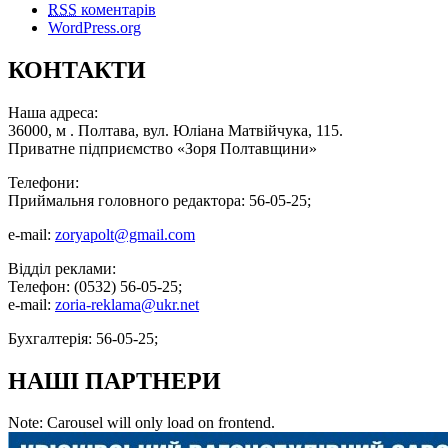
RSS
коментарів
WordPress.org
КОНТАКТИ
Наша адреса:
36000, м . Полтава, вул. Юліана Матвійчука, 115.
Приватне підприємство «Зоря Полтавщини»
Телефони:
Приймальня головного редактора: 56-05-25;
e-mail:
zoryapolt@gmail.com
Відділ реклами:
Телефон: (0532) 56-05-25;
e-mail:
zoria-reklama@ukr.net
Бухгалтерія: 56-05-25;
НАШІ ПАРТНЕРИ
Note: Carousel will only load on frontend.