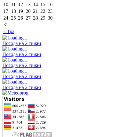
10
11
12
13
14
15
16
17
18
19
20
21
22
23
24
25
26
27
28
29
30
31
« Тра
Погода на 2 тижні
Погода на 2 тижні
Погода на 2 тижні
Погода на 2 тижні
Погода на 2 тижні