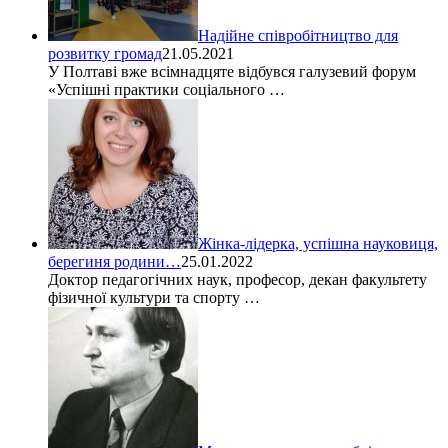
Надійне співробітництво для
розвитку громад
21.05.2021
У Полтаві вже всімнадцяте відбувся галузевий форум
«Успішні практики соціального …
Жінка-лідерка, успішна науковиця,
берегиня родини…
25.01.2022
Доктор педагогічних наук, професор, декан факультету
фізичної культури та спорту …