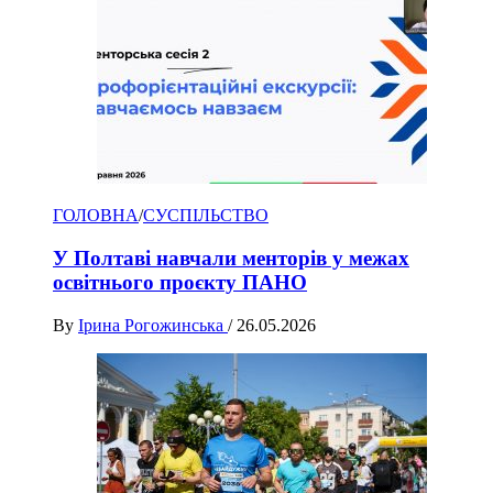
ГОЛОВНА
/
СУСПІЛЬСТВО
У Полтаві навчали менторів у межах
освітнього проєкту ПАНО
By
Ірина Рогожинська
/
26.05.2026