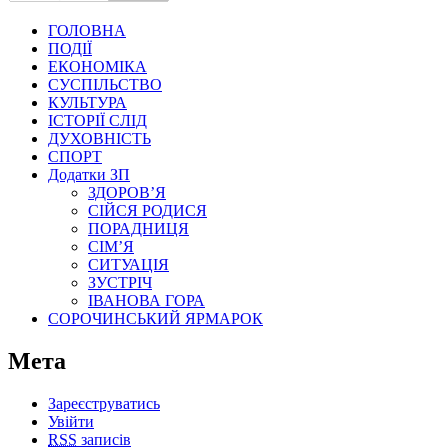
ГОЛОВНА
ПОДІЇ
ЕКОНОМІКА
СУСПІЛЬСТВО
КУЛЬТУРА
ІСТОРІЇ СЛІД
ДУХОВНІСТЬ
СПОРТ
Додатки ЗП
ЗДОРОВ’Я
СІЙСЯ РОДИСЯ
ПОРАДНИЦЯ
СІМ’Я
СИТУАЦІЯ
ЗУСТРІЧ
ІВАНОВА ГОРА
СОРОЧИНСЬКИЙ ЯРМАРОК
Мета
Зареєструватись
Увійти
RSS
записів