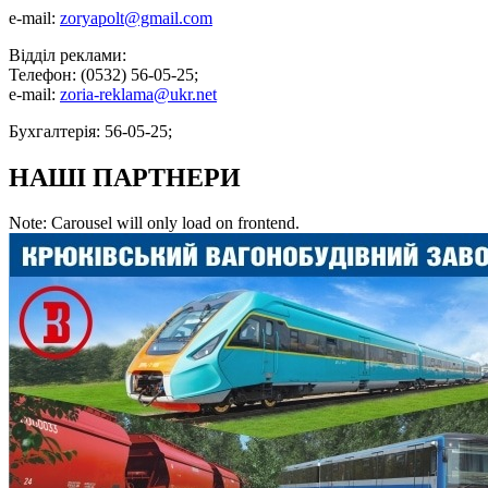
e-mail:
zoryapolt@gmail.com
Відділ реклами:
Телефон: (0532) 56-05-25;
e-mail:
zoria-reklama@ukr.net
Бухгалтерія: 56-05-25;
НАШІ ПАРТНЕРИ
Note: Carousel will only load on frontend.