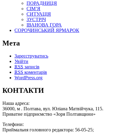
ПОРАДНИЦЯ
СІМ’Я
СИТУАЦІЯ
ЗУСТРІЧ
ІВАНОВА ГОРА
СОРОЧИНСЬКИЙ ЯРМАРОК
Мета
Зареєструватись
Увійти
RSS
записів
RSS
коментарів
WordPress.org
КОНТАКТИ
Наша адреса:
36000, м . Полтава, вул. Юліана Матвійчука, 115.
Приватне підприємство «Зоря Полтавщини»
Телефони:
Приймальня головного редактора: 56-05-25;