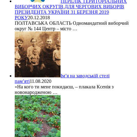
ПЕРЕЛІК ТЕРИТОРІАЛЬНИХ
ВИБОРЧИХ ОКРУГІВ ДЛЯ ЧЕРГОВИХ ВИБОРІВ
ПРЕЗИДЕНТА УКРАЇНИ 31 БЕРЕЗНЯ 2019
РОКУ
20.12.2018
ПОЛТАВСЬКА ОБЛАСТЬ Одномандатний виборчий
округ № 144 Центр – місто …
Ім’я на заводській стелі
пам’яті
11.08.2020
«На кого ти мене покидаєш, – плакала Ксенія з
новонародженою …