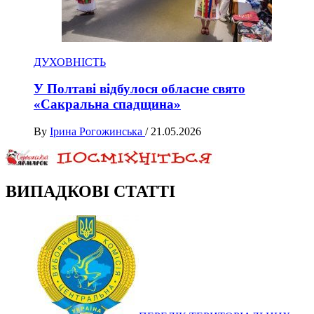
ДУХОВНІСТЬ
У Полтаві відбулося обласне свято
«Сакральна спадщина»
By
Ірина Рогожинська
/
21.05.2026
ВИПАДКОВІ СТАТТІ