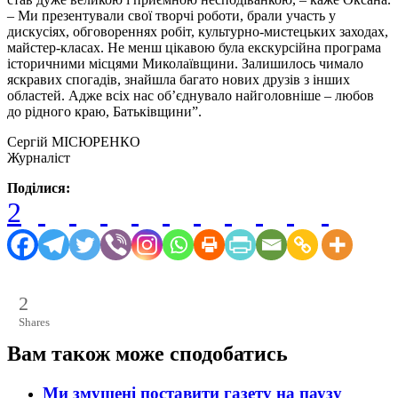
– Ми презентували свої творчі роботи, брали участь у
дискусіях, обговореннях робіт, культурно-мистецьких заходах,
майстер-класах. Не менш цікавою була екскурсійна програма
історичними місцями Миколаївщини. Залишилось чимало
яскравих спогадів, знайшла багато нових друзів з інших
областей. Адже всіх нас об’єднувало найголовніше – любов
до рідного краю, Батьківщини”.
Сергій МІСЮРЕНКО
Журналіст
Поділися:
2
2
Shares
Вам також може сподобатись
Ми змушені поставити газету на паузу