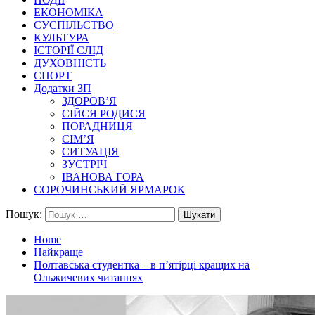
ЕКОНОМІКА
СУСПІЛЬСТВО
КУЛЬТУРА
ІСТОРІЇ СЛІД
ДУХОВНІСТЬ
СПОРТ
Додатки ЗП
ЗДОРОВ’Я
СІЙСЯ РОДИСЯ
ПОРАДНИЦЯ
СІМ’Я
СИТУАЦІЯ
ЗУСТРІЧ
ІВАНОВА ГОРА
СОРОЧИНСЬКИЙ ЯРМАРОК
Пошук:
Home
Найкраще
Полтавська студентка – в п’ятірці кращих на
Ольжичевих читаннях