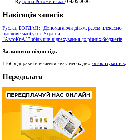
By
Ірина Рогожинська
/
04.05.2026
Навігація записів
Руслан БОГДАН: “Допомагаючи дітям, разом плекаємо
щасливе майбутнє України”
“АвтоКрАЗ” збільшив відрахування до різних бюджетів
Залишити відповідь
Щоб відправити коментар вам необхідно
авторизуватись
.
Передплата