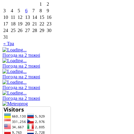
1
2
3
4
5
6
7
8
9
10
11
12
13
14
15
16
17
18
19
20
21
22
23
24
25
26
27
28
29
30
31
« Тра
Погода на 2 тижні
Погода на 2 тижні
Погода на 2 тижні
Погода на 2 тижні
Погода на 2 тижні