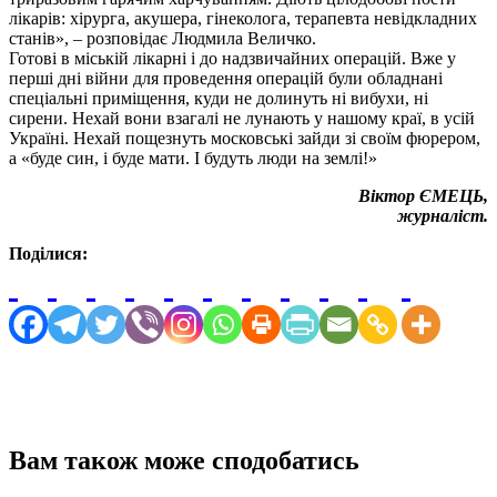
лікарів: хірурга, акушера, гінеколога, терапевта невідкладних
станів», – розповідає Людмила Величко.
Готові в міській лікарні і до надзвичайних операцій. Вже у
перші дні війни для проведення операцій були обладнані
спеціальні приміщення, куди не долинуть ні вибухи, ні
сирени. Нехай вони взагалі не лунають у нашому краї, в усій
Україні. Нехай пощезнуть московські зайди зі своїм фюрером,
а «буде син, і буде мати. І будуть люди на землі!»
Віктор ЄМЕЦЬ,
журналіст.
Поділися:
Вам також може сподобатись