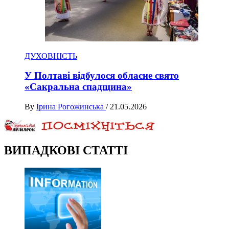
ДУХОВНІСТЬ
У Полтаві відбулося обласне свято
«Сакральна спадщина»
By
Ірина Рогожинська
/
21.05.2026
ВИПАДКОВІ СТАТТІ