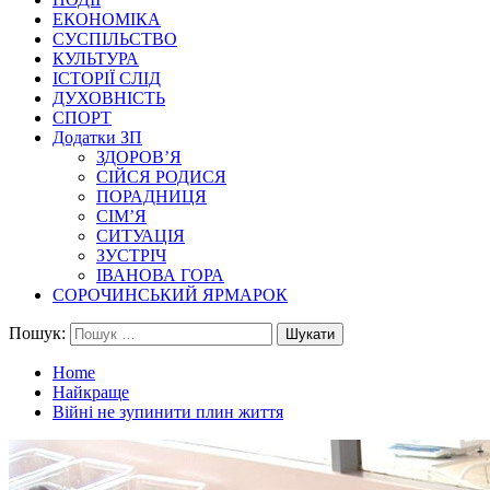
ЕКОНОМІКА
СУСПІЛЬСТВО
КУЛЬТУРА
ІСТОРІЇ СЛІД
ДУХОВНІСТЬ
СПОРТ
Додатки ЗП
ЗДОРОВ’Я
СІЙСЯ РОДИСЯ
ПОРАДНИЦЯ
СІМ’Я
СИТУАЦІЯ
ЗУСТРІЧ
ІВАНОВА ГОРА
СОРОЧИНСЬКИЙ ЯРМАРОК
Пошук:
Home
Найкраще
Війні не зупинити плин життя