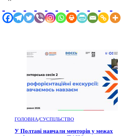
ГОЛОВНА
/
СУСПІЛЬСТВО
У Полтаві навчали менторів у межах