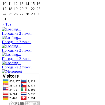
10
11
12
13
14
15
16
17
18
19
20
21
22
23
24
25
26
27
28
29
30
31
« Тра
Погода на 2 тижні
Погода на 2 тижні
Погода на 2 тижні
Погода на 2 тижні
Погода на 2 тижні