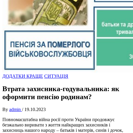
ДОДАТКИ КРАЩЕ
СИТУАЦІЯ
Втрата захисника-годувальника: як
оформити пенсію родинам?
By
admin
/
19.10.2023
Повномасштабна війна росії проти України продовжує
безжально виривати з життя найкращих захисників і
захисниць нашого народу – батьків і матерів, синів і дочок,