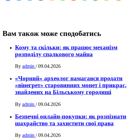
Вам також може сподобатись
Кому та скільки: як працює механізм
розподілу спадкового майна
By
admin
/
09.04.2026
«Чорний» археолог намагався продати
«вінегрет» старовинних монет і прикрас,
знайдених на Більському городищі
By
admin
/
09.04.2026
Безпечні онлайн-покупки: як розпізнати
шахрайство та захистити свої права
By
admin
/
09.04.2026