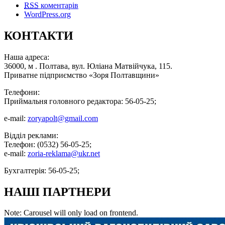
RSS
коментарів
WordPress.org
КОНТАКТИ
Наша адреса:
36000, м . Полтава, вул. Юліана Матвійчука, 115.
Приватне підприємство «Зоря Полтавщини»
Телефони:
Приймальня головного редактора: 56-05-25;
e-mail:
zoryapolt@gmail.com
Відділ реклами:
Телефон: (0532) 56-05-25;
e-mail:
zoria-reklama@ukr.net
Бухгалтерія: 56-05-25;
НАШІ ПАРТНЕРИ
Note: Carousel will only load on frontend.