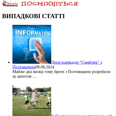
ВИПАДКОВІ СТАТТІ
Дрон-камікадзе “Смайлик” з
Полтавщини
08.08.2024
Майже два місяці тому брати з Полтавщини розробили
за запитом …