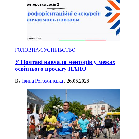
ГОЛОВНА
/
СУСПІЛЬСТВО
У Полтаві навчали менторів у межах
освітнього проєкту ПАНО
By
Ірина Рогожинська
/
26.05.2026